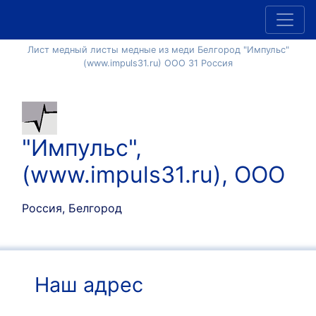
Лист медный листы медные из меди Белгород "Импульс"
(www.impuls31.ru) ООО 31 Россия
"Импульс",
(www.impuls31.ru), ООО
Россия, Белгород
Наш адрес