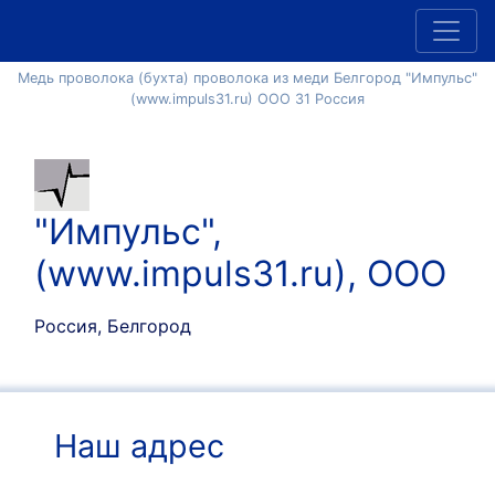
Медь проволока (бухта) проволока из меди Белгород "Импульс"
(www.impuls31.ru) ООО 31 Россия
"Импульс",
(www.impuls31.ru), ООО
Россия, Белгород
Наш адрес