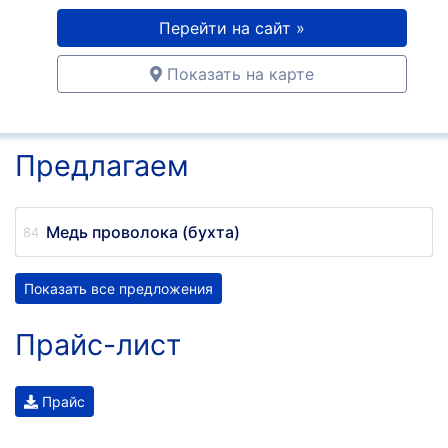
Перейти на сайт »
Показать на карте
Предлагаем
Медь проволока (бухта)
Показать все предложения
Прайс-лист
Прайс