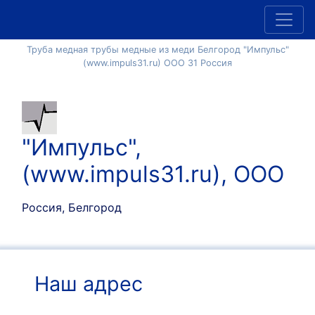
Труба медная трубы медные из меди Белгород "Импульс"
(www.impuls31.ru) ООО 31 Россия
"Импульс",
(www.impuls31.ru), ООО
Россия, Белгород
Наш адрес