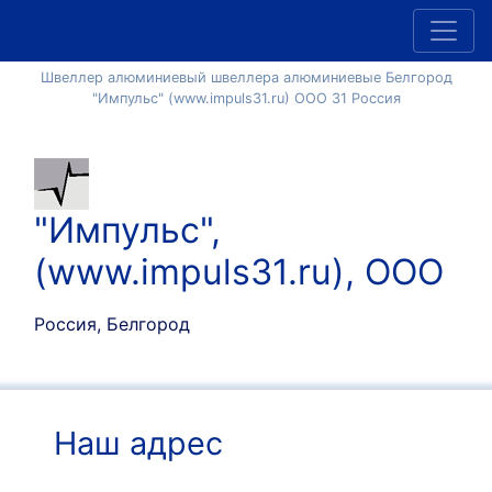
Швеллер алюминиевый швеллера алюминиевые Белгород
"Импульс" (www.impuls31.ru) ООО 31 Россия
"Импульс",
(www.impuls31.ru), ООО
Россия, Белгород
Наш адрес