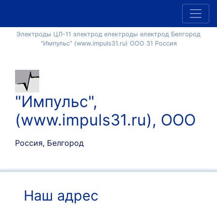
Электроды ЦЛ-11 электрод електроды електрод Белгород
"Импульс" (www.impuls31.ru) ООО 31 Россия
"Импульс",
(www.impuls31.ru), ООО
Россия, Белгород
Наш адрес