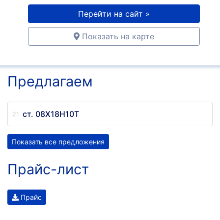
Перейти на сайт »
Показать на карте
Предлагаем
ст. 08Х18Н10Т
Показать все предложения
Прайс-лист
Прайс