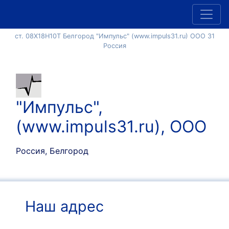
ст. 08Х18Н10Т Белгород "Импульс" (www.impuls31.ru) ООО 31
Россия
"Импульс",
(www.impuls31.ru), ООО
Россия, Белгород
Наш адрес