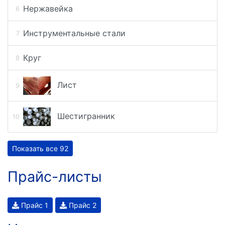
Нержавейка
Инструментальные стали
Круг
Лист
Шестигранник
Показать все 92
Прайс-листы
Прайс 1
Прайс 2