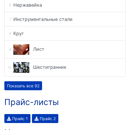
Нержавейка
Инструментальные стали
Круг
Лист
Шестигранник
Показать все 92
Прайс-листы
Прайс 1
Прайс 2