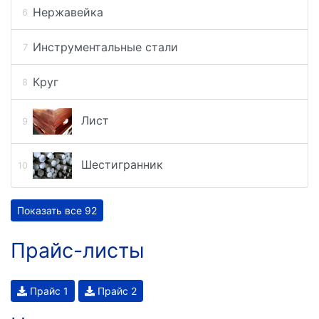
Нержавейка
Инструментальные стали
Круг
Лист
Шестигранник
Показать все 92
Прайс-листы
Прайс 1
Прайс 2