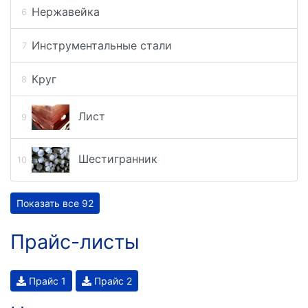
Нержавейка
Инструментальные стали
Круг
Лист
Шестигранник
Показать все 92
Прайс-листы
Прайс 1
Прайс 2