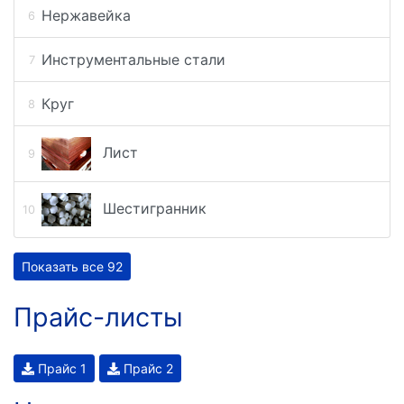
Нержавейка
Инструментальные стали
Круг
Лист
Шестигранник
Показать все 92
Прайс-листы
Прайс 1
Прайс 2