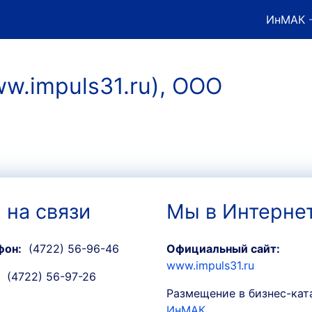
ИнМАК
-
ww.impuls31.ru), ООО
 на связи
Мы в Интерне
фон:
(4722) 56-96-46
Официальный сайт:
www.impuls31.ru
(4722) 56-97-26
Размещение в бизнес-кат
ИнМАК