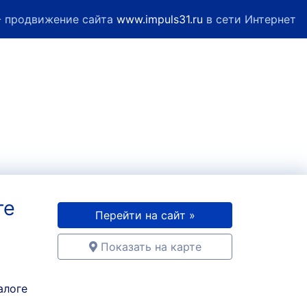
 продвижение сайта
www.impuls31.ru
в сети Интернет
те
Перейти на сайт »
Показать на карте
алоге