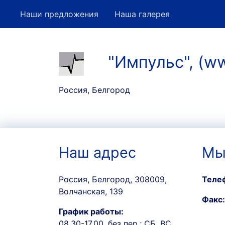
Наши предложения
Наша галерея
"Импульс", (w
Россия, Белгород
Наш адрес
Мы
Россия, Белгород, 308009,
Теле
Волчанская, 139
Факс:
График работы:
08.30-17.00, без пер.; СБ, ВС