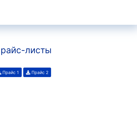
райс-листы
Прайс 1
Прайс 2